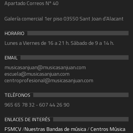
Apartado Correos Nº 40
Galería comercial 1er piso 03550 Sant Joan d’Alacant
HORARIO
Lunes a Viernes de 16 a 21 h. Sábado de 9 a 14 h.
EMAIL
musicasanjuan@musicasanjuan.com
escuela@musicasanjuan.com
centroprofesional@musicasanjuan.com
TELÉFONOS
965 65 78 32 - 607 44 26 90
ENLACES DE INTERÉS
FSMCV
/
Nuestras Bandas de música
/
Centros Música