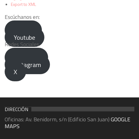
Export to XML
Escúchanos en:
Spotify
Youtube
Redes Sociales
Facebook
Instagram
X
DIRECCIÓN
Oficinas: Av. Benidorm, s/n (Edificio San Juan)
GOOGLE
MAPS